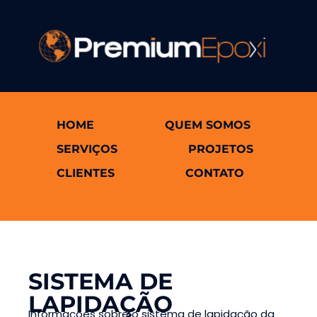
HOME
QUEM SOMOS
SERVIÇOS
PROJETOS
CLIENTES
CONTATO
SISTEMA DE
LAPIDAÇÃO
Informações sobre o sistema de lapidação da