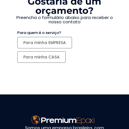
Gostaria de um
orçamento?
Preencha o formulário abaixo para receber o
nosso contato
Para quem é o serviço?
Para minha EMPRESA
Para minha CASA
Somos uma empresa brasileira, com