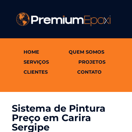
HOME
QUEM SOMOS
SERVIÇOS
PROJETOS
CLIENTES
CONTATO
Sistema de Pintura
Preço em Carira
Sergipe